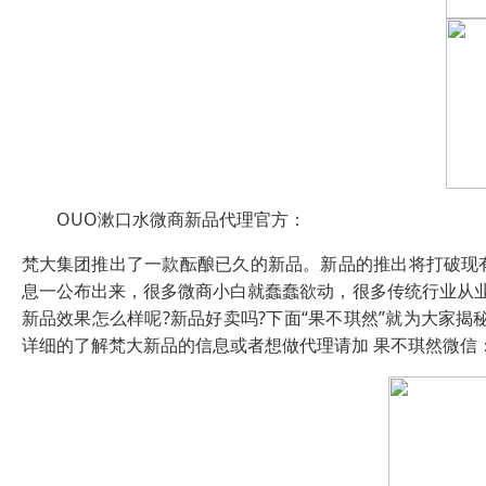
OUO漱口水微商新品代理官方：
梵大集团推出了一款酝酿已久的新品。新品的推出将打破现
息一公布出来，很多微商小白就蠢蠢欲动，很多传统行业从
新品效果怎么样呢?新品好卖吗?下面“果不琪然”就为大家
详细的了解梵大新品的信息或者想做代理请加 果不琪然微信：chunh