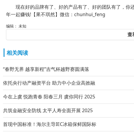
现在好的品牌有了、好的产品有了、好的团队有了，你还担
年一起赚钱!【果不琪然】微信：chunhui_feng
编辑： 未知
查
相关阅读
“春野无界 越享新程”吉气杯越野赛圆满落
依托央行动产融资平台 助力中小企业高效融
今在上虞 悦跑青春 阳春三月 虞你同行 2025
共筑金融安全防线 太平人寿全面开展 2025
首现中国标准！海尔主导IEC冰箱保鲜国际标