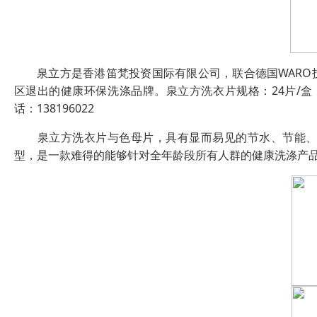
泉立方是香港笛梵投资国际有限公司，联合德国WARO
区退出的健康环保洗涤品牌。泉立方洗衣片规格：24片/盒，泉立
话：138196022
泉立方洗衣片与色母片，具有显而易见的节水、节能、环
型，是一款难得的能够针对全年龄段所有人群的健康洗涤产品! 果不琪