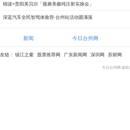
锦波×贵阳美贝尔「薇旖美极纯注射实操会」
深蓝汽车全民智驾体验营-台州站活动圆满落
新闻
今日台州网
友链：
镇江之窗
股票推荐网
广东新闻网
深圳网
苏财网
今日台州网 版