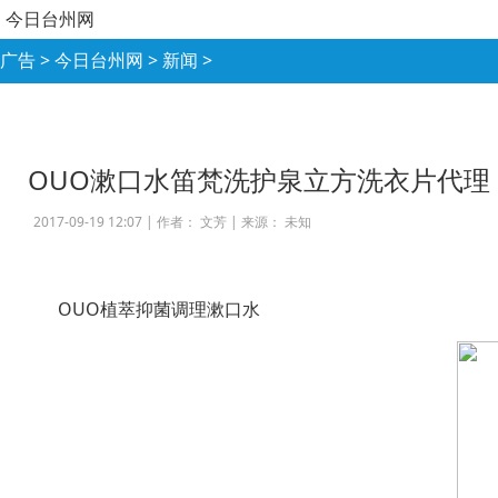
今日台州网
广告
>
今日台州网
>
新闻
>
OUO漱口水笛梵洗护泉立方洗衣片代理
2017-09-19 12:07 |
作者： 文芳
|
来源： 未知
OUO植萃抑菌调理漱口水