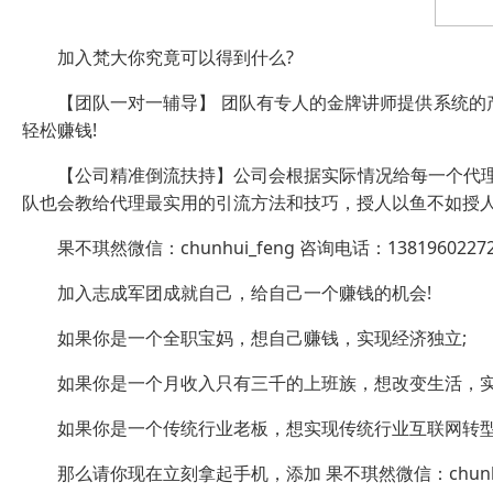
加入梵大你究竟可以得到什么?
【团队一对一辅导】 团队有专人的金牌讲师提供系统的产
轻松赚钱!
【公司精准倒流扶持】公司会根据实际情况给每一个代理
队也会教给代理最实用的引流方法和技巧，授人以鱼不如授人
果不琪然微信：chunhui_feng 咨询电话：1381960227
加入志成军团成就自己，给自己一个赚钱的机会!
如果你是一个全职宝妈，想自己赚钱，实现经济独立;
如果你是一个月收入只有三千的上班族，想改变生活，实
如果你是一个传统行业老板，想实现传统行业互联网转型
那么请你现在立刻拿起手机，添加 果不琪然微信：chunhui_fe