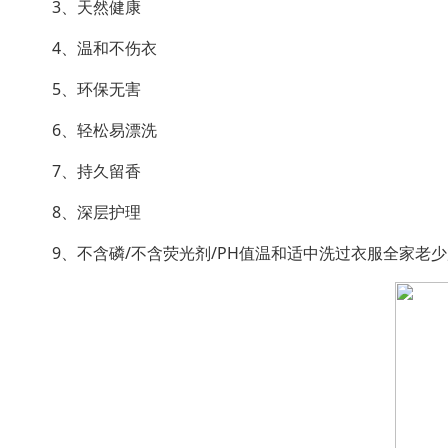
3、天然健康
4、温和不伤衣
5、环保无害
6、轻松易漂洗
7、持久留香
8、深层护理
9、不含磷/不含荧光剂/PH值温和适中洗过衣服全家老少