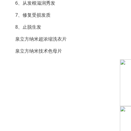
6、从发根滋润秀发
7、修复受损发质
8、止脱生发
泉立方纳米超浓缩洗衣片
泉立方纳米技术色母片