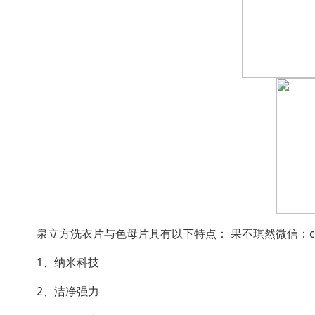
泉立方洗衣片与色母片具有以下特点： 果不琪然微信：chunhui
1、纳米科技
2、洁净强力