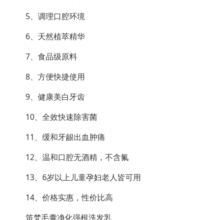
5、调理口腔环境
6、天然植萃精华
7、食品级原料
8、方便快捷使用
9、健康美白牙齿
10、全效快速除害菌
11、缓和牙龈出血肿痛
12、温和口腔无酒精，不含氟
13、6岁以上儿童孕妇老人皆可用
14、价格实惠，性价比高
笛梵毛囊净化强根洗发乳