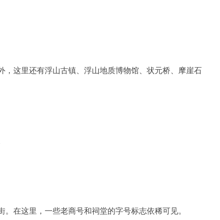
外，这里还有浮山古镇、浮山地质博物馆、状元桥、摩崖石
。
街。在这里，一些老商号和祠堂的字号标志依稀可见。