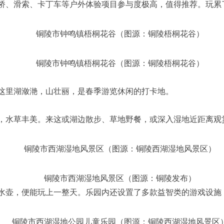
桥、滑索、卡丁车等户外体验项目参与度极高，值得推荐。玩累
铜陵市钟鸣镇梧桐花谷（图源：铜陵梧桐花谷）
铜陵市钟鸣镇梧桐花谷（图源：铜陵梧桐花谷）
这里湖潋滟，山壮丽，是春季游览休闲的打卡地。
，水草丰美。来这或湖边散步、草地野餐，或深入湿地近距离观
铜陵市西湖湿地风景区（图源：铜陵西湖湿地风景区）
铜陵市西湖湿地风景区（图源：铜陵发布）
水壶，便能玩上一整天。乐园内还设置了多款益智类的游戏设施
铜陵市西湖湿地公园儿童乐园（图源：铜陵西湖湿地风景区