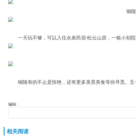
铜陵
一天玩不够，可以入住永泉民宿·松云山居，一栋小别
铜陵有的不止是惊艳，还有更多美景美食等你寻觅。五
编辑：
相关阅读