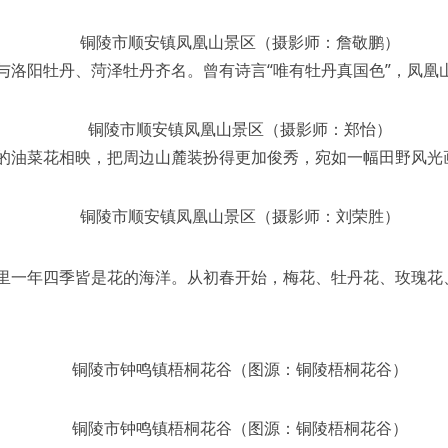
铜陵市顺安镇凤凰山景区（摄影师：詹敬鹏）
与洛阳牡丹、菏泽牡丹齐名。曾有诗言“唯有牡丹真国色”，凤凰
铜陵市顺安镇凤凰山景区（摄影师：郑怡）
的油菜花相映，把周边山麓装扮得更加俊秀，宛如一幅田野风光
铜陵市顺安镇凤凰山景区（摄影师：刘荣胜）
里一年四季皆是花的海洋。从初春开始，梅花、牡丹花、玫瑰花
铜陵市钟鸣镇梧桐花谷（图源：铜陵梧桐花谷）
铜陵市钟鸣镇梧桐花谷（图源：铜陵梧桐花谷）