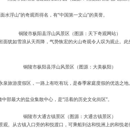
水面水浮山”的奇观而得名，有“中国第一文山”的美誉。
铜陵市枞阳县浮山风景区（图源：天下奇观网站）
岩面犹如雪浪从天而降，气势恢宏的火山奇观令人叹为观止。此
铜陵市枞阳县浮山风景区（图源：大美枞阳）
永泉旅游度假区，一路上有吃有玩，是春季家庭度假的优选之地
徽中部最大的盐业集散中心，是“活着的历史文化街区”。
铜陵市大通古镇景区（图源：大通古镇景区）
景观。从古镇入口旁的和悦渡口，可乘船到达和悦洲上的和悦老