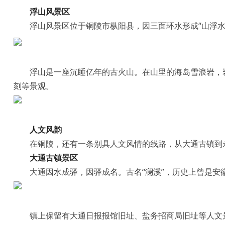
浮山风景区
浮山风景区位于铜陵市枞阳县，因三面
环水形成“山浮
浮山是一座沉睡亿年的古火山。在山里的海岛雪浪岩，
刻等景观。
人文风韵
在铜陵，还有一条别具人文风情的线路，从大通古镇到
大通古镇景区
大通因水成驿，因驿成名。古名“澜溪”，历史上曾是安
镇上保留有大通日报报馆旧址、盐务招商局旧址等人文