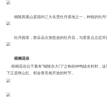
铜陵凤凰山是国内三大名贵牡丹基地之一，种植的牡丹
牡丹园里，那朵朵次第怒放的牡丹花，与星星点点迟开
梧桐花谷
梧桐花谷位于素有“铜陵东大门”之称的钟鸣镇水村村，这
下正是映山红、郁金香竞相开放的时节。